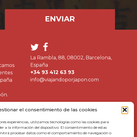
La Rambla, 88, 08002, Barcelona,
España
icamos
+34 93 412 63 93
ientes
info@viajandoporjapon.com
spaña
pón.
estionar el consentimiento de las cookies
ores experiencias, utilizamos tecnologías como las cookies para
r a la información del dispositivo. El consentimiento de estas
rmitirá procesar datos como el comportamiento de navegación o