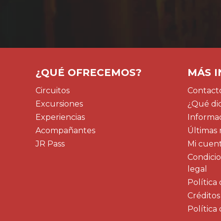
¿QUÉ OFRECEMOS?
MÁS 
Circuitos
Contacto
Excursiones
¿Qué dic
Experiencias
Informa
Acompañantes
Últimas 
JR Pass
Mi cuen
Condicion
legal
Política
Créditos
Política