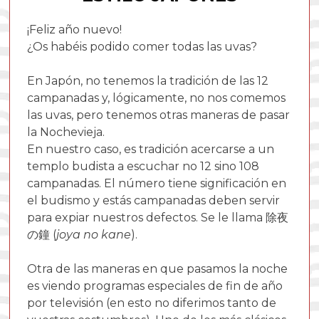
¡Feliz año nuevo!
¿Os habéis podido comer todas las uvas?
En Japón, no tenemos la tradición de las 12
campanadas y, lógicamente, no nos comemos
las uvas, pero tenemos otras maneras de pasar
la Nochevieja.
En nuestro caso, es tradición acercarse a un
templo budista a escuchar no 12 sino 108
campanadas. El número tiene significación en
el budismo y estás campanadas deben servir
para expiar nuestros defectos. Se le llama 除夜
の鐘 (
joya no kane
).
Otra de las maneras en que pasamos la noche
es viendo programas especiales de fin de año
por televisión (en esto no diferimos tanto de