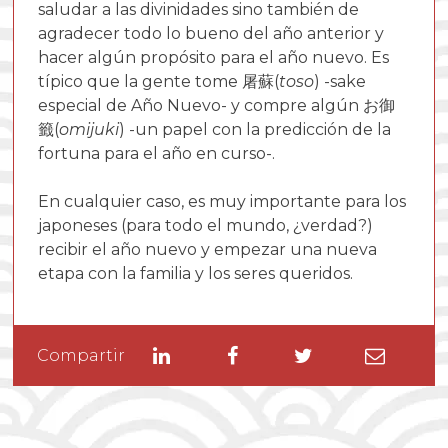
saludar a las divinidades sino también de
agradecer todo lo bueno del año anterior y
hacer algún propósito para el año nuevo. Es
típico que la gente tome 屠蘇(
toso
) -sake
especial de Año Nuevo- y compre algún お御
籤(
omijuki
) -un papel con la predicción de la
fortuna para el año en curso-.
En cualquier caso, es muy importante para los
japoneses (para todo el mundo, ¿verdad?)
recibir el año nuevo y empezar una nueva
etapa con la familia y los seres queridos.
Linkedin
Facebook
Twitter
Enviar
Compartir
por
email