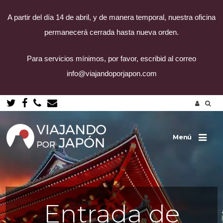
A partir del día 14 de abril, y de manera temporal, nuestra oficina
permanecerá cerrada hasta nueva orden.
Para servicios mínimos, por favor, escribid al correo
info@viajandoporjapon.com
Saltar
al
contenido
Menú
Entrada de