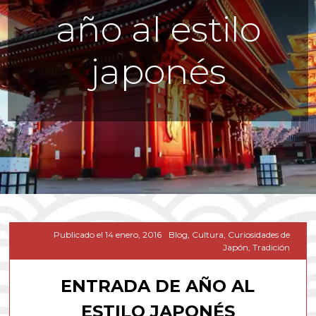
año al estilo
japonés
Publicado el
14 enero, 2016
Blog
,
Cultura
,
Curiosidades de
Japón
,
Tradición
ENTRADA DE AÑO AL
ESTILO JAPONÉS