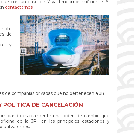
er que con un pase de 7 ya tengamos suficiente. Si
 en
contactarnos
.
manote
res de
omi y
enes de compañías privadas que no pertenecen a JR.
Y POLÍTICA DE CANCELACIÓN
comprando es realmente una orden de cambio que
ficina de la JR –en las principales estaciones y
e utilizaremos.