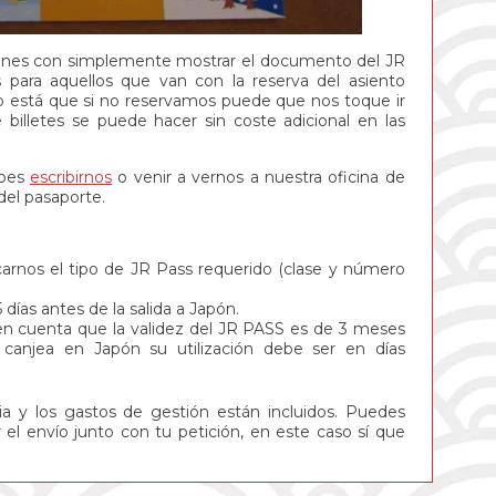
enes con simplemente mostrar el documento del JR
para aquellos que van con la reserva del asiento
ro está que si no reservamos puede que nos toque ir
e billetes se puede hacer sin coste adicional en las
ebes
escribirnos
o venir a vernos a nuestra oficina de
del pasaporte.
carnos el tipo de JR Pass requerido (clase y número
ías antes de la salida a Japón.
 en cuenta que la validez del JR PASS es de 3 meses
anjea en Japón su utilización debe ser en días
a y los gastos de gestión están incluidos. Puedes
r el envío junto con tu petición, en este caso sí que