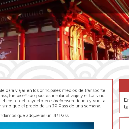
e para viajar en los principales medios de transporte
ass, fue diseñado para estimular el viaje y el turismo,
En
e el coste del trayecto en
shinkansen
de ida y vuelta
ismo que el precio de un JR Pass de una semana.
ta
endamos que adquieras un JR Pass.