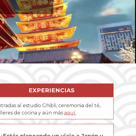
EXPERIENCIAS
tradas al estudio Ghibli, ceremonia del té,
lleres de cocina y aún más
aquí.