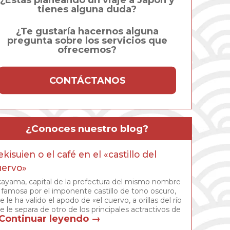
¿Estás planeando un viaje a Japón y
tienes alguna duda?
¿Te gustaría hacernos alguna
pregunta sobre los servicios que
ofrecemos?
CONTÁCTANOS
¿Conoces nuestro blog?
kisuien o el café en el «castillo del
uervo»
ayama, capital de la prefectura del mismo nombre
 famosa por el imponente castillo de tono oscuro,
e le ha valido el apodo de «el cuervo, a orillas del río
e le separa de otro de los principales actractivos de
Continuar leyendo
→