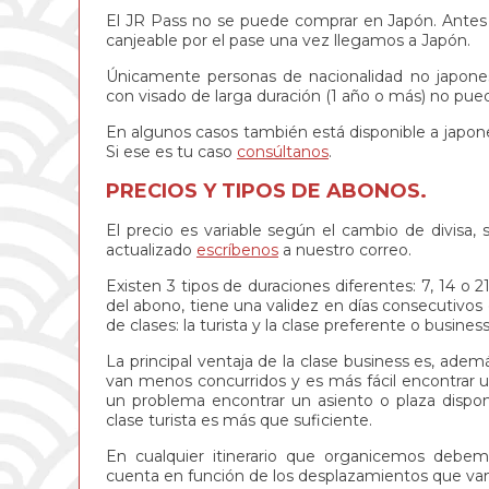
El JR Pass no se puede comprar en Japón. Antes 
canjeable por el pase una vez llegamos a Japón.
Únicamente personas de nacionalidad no japones
con visado de larga duración (1 año o más) no pued
En algunos casos también está disponible a japo
Si ese es tu caso
consúltanos
.
PRECIOS Y TIPOS DE ABONOS.
El precio es variable según el cambio de divisa,
actualizado
escríbenos
a nuestro correo.
Existen 3 tipos de duraciones diferentes: 7, 14 o 
del abono, tiene una validez en días consecutivos
de clases: la turista y la clase preferente o business
La principal ventaja de la clase business es, ade
van menos concurridos y es más fácil encontrar u
un problema encontrar un asiento o plaza disponi
clase turista es más que suficiente.
En cualquier itinerario que organicemos debe
cuenta en función de los desplazamientos que va