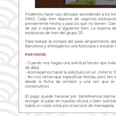
Podemos hacer uso del pase accediendo a los tr
PASS. Cada tren dispone de vagones exclusivos 
previamente hecha y para los que no tienen. Cla
de pie o esperar al siguiente tren. La reserva d
estaciones de tren del grupo JR.
Para realizar la compra del pase simplemente d
Barcelona y entregarnos una fotocopia o escáner 
POR FAVOR:
Cuando nos hagas una solicitud tienes que indi
de días).
Aconsejamos hacer la solicitud con un mínimo 15 d
No nos tienes que especificar fechas, pero ten
desde la fecha de emisión y una vez que se c
consecutivos.
El pago puede hacerse por transferencia bancari
recoger el pase en nuestra oficina o bien solicita
habrá un coste extra por el servicio de mensajería.