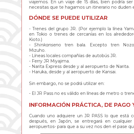
viajemos. En un viaje de 15 días, bien podría s
necesitas que te hagamos un itinerario no duden
DÓNDE SE PUEDE UTILIZAR
Trenes del grupo JR. (Por ejemplo la línea Ya
en Tokio o trenes de cercanías en los alrededo
Kioto.)
Shinkansen
o tren bala. Excepto tren Noz
Mizuho.
Líneas locales compañías de autobús JR.
Ferry JR Miyajima.
Narita Express desde y al aeropuerto de Narita.
Haruka, desde y al aeropuerto de Kansai.
Sin embargo, no se podrá utilizar en:
El JR Pass no es válido en líneas de metro o tr
INFORMACIÓN PRÁCTICA, DE
PAGO
Cuando uno adquiere un JR PASS lo que está 
después, en Japón, se entregará en cualquier o
aeropuertos- para que a su vez nos den el pase qu