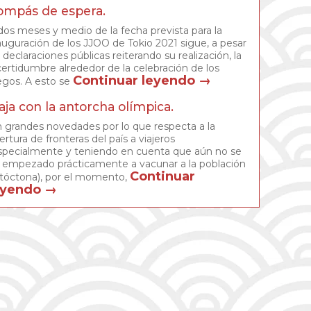
ompás de espera.
dos meses y medio de la fecha prevista para la
auguración de los JJOO de Tokio 2021 sigue, a pesar
 declaraciones públicas reiterando su realización, la
certidumbre alrededor de la celebración de los
Continuar leyendo
→
egos. A esto se
aja con la antorcha olímpica.
n grandes novedades por lo que respecta a la
ertura de fronteras del país a viajeros
specialmente y teniendo en cuenta que aún no se
 empezado prácticamente a vacunar a la población
Continuar
tóctona), por el momento,
eyendo
→