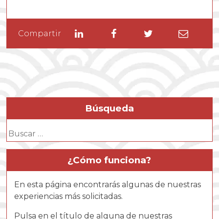
Linkedin
Facebook
Twitter
Enviar
Compartir
por
email
Búsqueda
Buscar:
¿Cómo funciona?
En esta página encontrarás algunas de nuestras
experiencias más solicitadas.
Pulsa en el título de alguna de nuestras