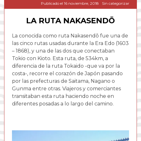
Publicado el
16 noviembre, 2018
Sin categorizar
LA RUTA NAKASENDŌ
La conocida como ruta Nakasendō fue una de
las cinco rutas usadas durante la Era Edo (1603
– 1868), y una de las dos que conectaban
Tokio con Kioto. Esta ruta, de 534km, a
diferencia de la ruta Tokaido -que va por la
costa-, recorre el corazón de Japón pasando
por las prefecturas de Saitama, Nagano o
Gunma entre otras. Viajeros y comerciantes
transitaban esta ruta haciendo noche en
diferentes posadas a lo largo del camino.