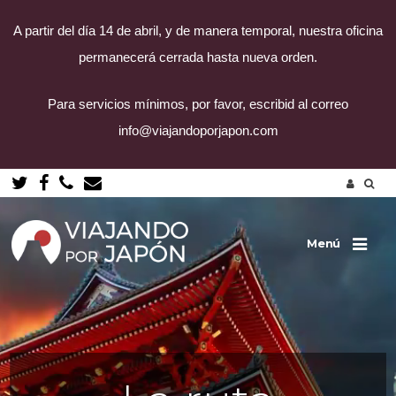
A partir del día 14 de abril, y de manera temporal, nuestra oficina
permanecerá cerrada hasta nueva orden.
Para servicios mínimos, por favor, escribid al correo
info@viajandoporjapon.com
Saltar
al
contenido
Menú