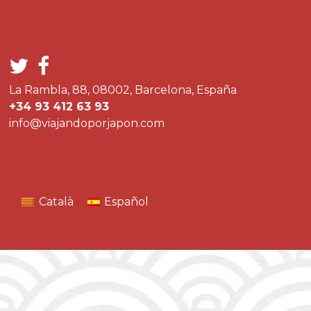
La Rambla, 88, 08002, Barcelona, España
+34 93 412 63 93
info@viajandoporjapon.com
Català
Español