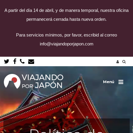
A partir del día 14 de abril, y de manera temporal, nuestra oficina
permanecerá cerrada hasta nueva orden.
Para servicios mínimos, por favor, escribid al correo
info@viajandoporjapon.com
Saltar
al
contenido
Menú