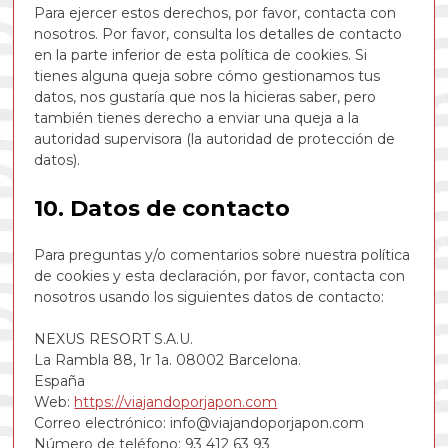
Para ejercer estos derechos, por favor, contacta con
nosotros. Por favor, consulta los detalles de contacto
en la parte inferior de esta política de cookies. Si
tienes alguna queja sobre cómo gestionamos tus
datos, nos gustaría que nos la hicieras saber, pero
también tienes derecho a enviar una queja a la
autoridad supervisora (la autoridad de protección de
datos).
10. Datos de contacto
Para preguntas y/o comentarios sobre nuestra política
de cookies y esta declaración, por favor, contacta con
nosotros usando los siguientes datos de contacto:
NEXUS RESORT S.A.U.
La Rambla 88, 1r 1a. 08002 Barcelona.
España
Web:
https://viajandoporjapon.com
Correo electrónico:
info@
viajandoporjapon.com
Número de teléfono: 93 412 63 93