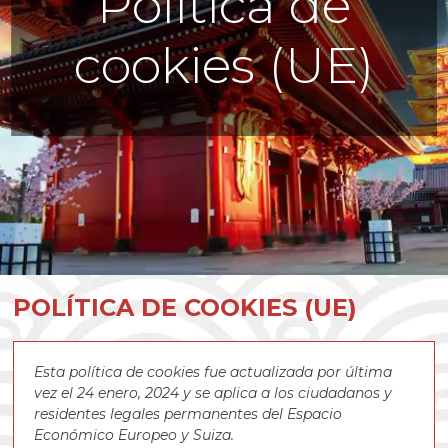
Política de
cookies (UE)
POLÍTICA DE COOKIES (UE)
Esta política de cookies fue actualizada por última
vez el 24 enero, 2024 y se aplica a los ciudadanos y
residentes legales permanentes del Espacio
Económico Europeo y Suiza.