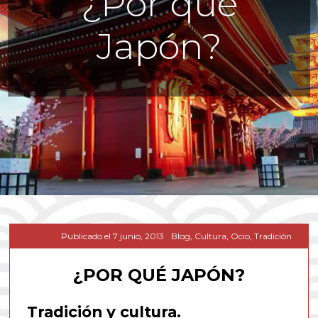
¿Por qué
Japón?
Publicado el
7 junio, 2013
Blog
,
Cultura
,
Ocio
,
Tradición
¿POR QUÉ JAPÓN?
Tradición y cultura.