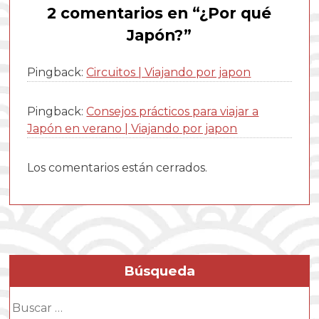
2 comentarios en “
¿Por qué
Japón?
”
Pingback:
Circuitos | Viajando por japon
Pingback:
Consejos prácticos para viajar a
Japón en verano | Viajando por japon
Los comentarios están cerrados.
Búsqueda
Buscar: