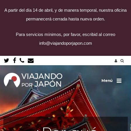
A partir del día 14 de abril, y de manera temporal, nuestra oficina
permanecerá cerrada hasta nueva orden.
Para servicios mínimos, por favor, escribid al correo
info@viajandoporjapon.com
Saltar
al
contenido
Menú