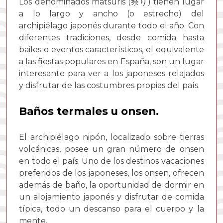
Los denominados matsuris (祭り) tienen lugar
a lo largo y ancho (o estrecho) del
archipiélago japonés durante todo el año. Con
diferentes tradiciones, desde comida hasta
bailes o eventos característicos, el equivalente
a las fiestas populares en España, son un lugar
interesante para ver a los japoneses relajados
y disfrutar de las costumbres propias del país.
Baños termales u onsen.
El archipiélago nipón, localizado sobre tierras
volcánicas, posee un gran número de onsen
en todo el país. Uno de los destinos vacaciones
preferidos de los japoneses, los onsen, ofrecen
además de baño, la oportunidad de dormir en
un alojamiento japonés y disfrutar de comida
típica, todo un descanso para el cuerpo y la
mente.