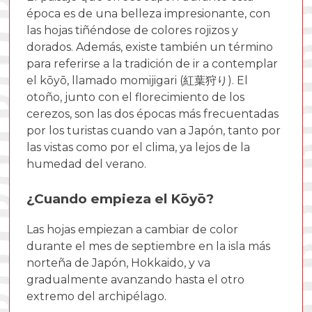
época es de una belleza impresionante, con
las hojas tiñéndose de colores rojizos y
dorados. Además, existe también un término
para referirse a la tradición de ir a contemplar
el kōyō, llamado momijigari (紅葉狩り). El
otoño, junto con el florecimiento de los
cerezos, son las dos épocas más frecuentadas
por los turistas cuando van a Japón, tanto por
las vistas como por el clima, ya lejos de la
humedad del verano.
¿Cuando empieza el Kōyō?
Las hojas empiezan a cambiar de color
durante el mes de septiembre en la isla más
norteña de Japón, Hokkaido, y va
gradualmente avanzando hasta el otro
extremo del archipélago.