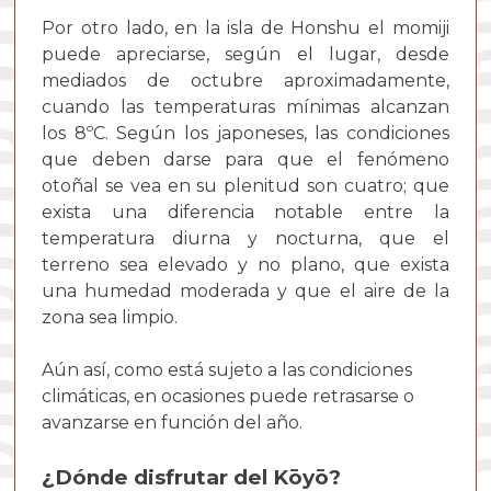
Por otro lado, en la isla de Honshu el momiji
puede apreciarse, según el lugar, desde
mediados de octubre aproximadamente,
cuando las temperaturas mínimas alcanzan
los 8ºC. Según los japoneses, las condiciones
que deben darse para que el fenómeno
otoñal se vea en su plenitud son cuatro; que
exista una diferencia notable entre la
temperatura diurna y nocturna, que el
terreno sea elevado y no plano, que exista
una humedad moderada y que el aire de la
zona sea limpio.
Aún así, como está sujeto a las condiciones
climáticas, en ocasiones puede retrasarse o
avanzarse en función del año.
¿Dónde disfrutar del Kōyō?