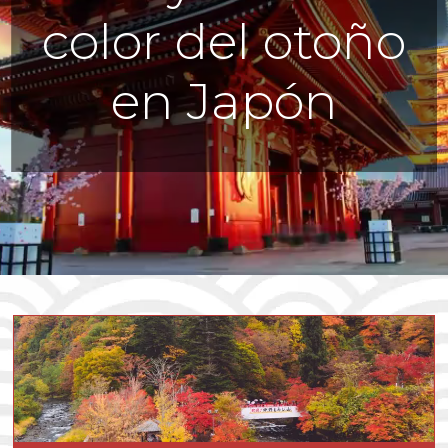
color del otoño
en Japón