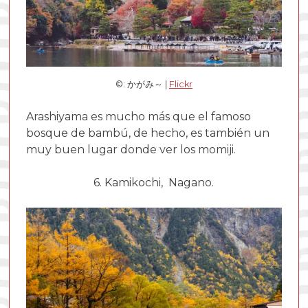
©: かがみ～ |
Flickr
Arashiyama es mucho más que el famoso
bosque de bambú, de hecho, es también un
muy buen lugar donde ver los momiji.
6. Kamikochi, Nagano.