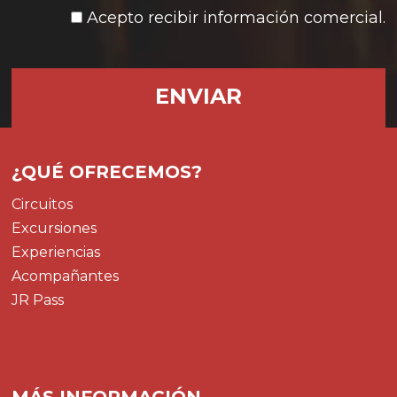
Acepto recibir información comercial.
¿QUÉ OFRECEMOS?
Circuitos
Excursiones
Experiencias
Acompañantes
JR Pass