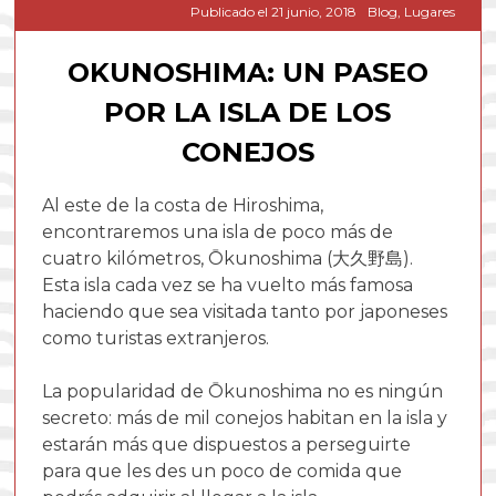
Publicado el
21 junio, 2018
Blog
,
Lugares
OKUNOSHIMA: UN PASEO
POR LA ISLA DE LOS
CONEJOS
Al este de la costa de Hiroshima,
encontraremos una isla de poco más de
cuatro kilómetros, Ōkunoshima (大久野島).
Esta isla cada vez se ha vuelto más famosa
haciendo que sea visitada tanto por japoneses
como turistas extranjeros.
La popularidad de Ōkunoshima no es ningún
secreto: más de mil conejos habitan en la isla y
estarán más que dispuestos a perseguirte
para que les des un poco de comida que