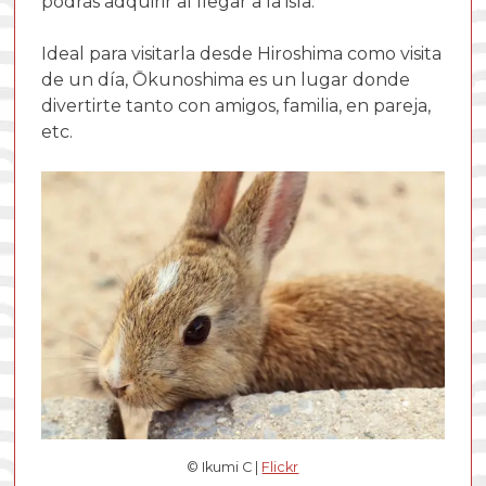
podrás adquirir al llegar a la isla.
Ideal para visitarla desde Hiroshima como visita
de un día, Ōkunoshima es un lugar donde
divertirte tanto con amigos, familia, en pareja,
etc.
© Ikumi C |
Flickr