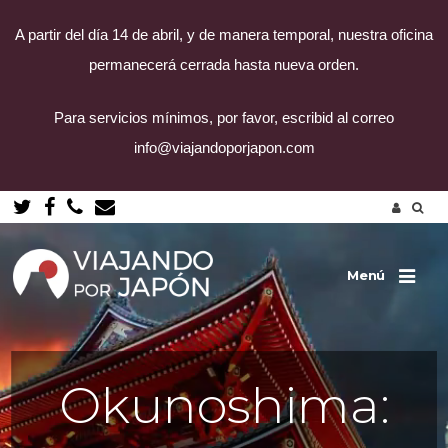
A partir del día 14 de abril, y de manera temporal, nuestra oficina
permanecerá cerrada hasta nueva orden.
Para servicios mínimos, por favor, escribid al correo
info@viajandoporjapon.com
Saltar
al
contenido
Menú
Okunoshima: