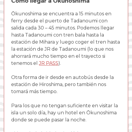
Cómo llegar a Ōkunoshima
Ōkunoshima se encuentra a 15 minutos en
ferry desde el puerto de Tadanoumi con
salida cada 30 – 45 minutos. Podemos llegar
hasta Tadanoumi con tren bala hasta la
estación de Mihara y luego coger el tren hasta
la estación de JR de Tadanoumi (lo que nos
ahorrará mucho tiempo en el trayecto si
tenemos el
JR PASS
).
Otra forma de ir desde en autobús desde la
estación de Hiroshima, pero también nos
tomará más tiempo.
Para los que no tengan suficiente en visitar la
isla un solo día, hay un hotel en Ōkunoshima
donde se puede pasar la noche.