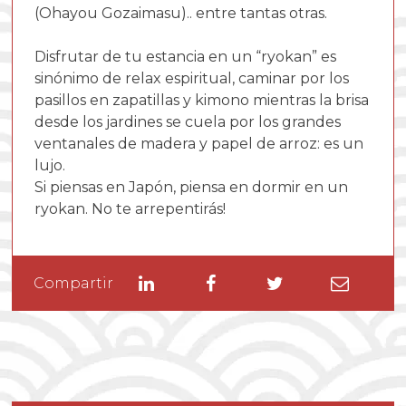
(Ohayou Gozaimasu).. entre tantas otras.
Disfrutar de tu estancia en un “ryokan” es
sinónimo de relax espiritual, caminar por los
pasillos en zapatillas y kimono mientras la brisa
desde los jardines se cuela por los grandes
ventanales de madera y papel de arroz: es un
lujo.
Si piensas en Japón, piensa en dormir en un
ryokan. No te arrepentirás!
Linkedin
Facebook
Twitter
Enviar
Compartir
por
email