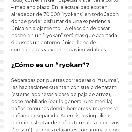
1868) con el fin de hospedar visitantes a corto
– mediano plazo. En la actualidad existen
alrededor de 70.000 “ryokans” en todo Japón
donde poder disfrutar de una experiencia
única en alojamiento. La elección de pasar
noche en un “ryokan” será más que acertada
si buscas un entorno único, lleno de
comodidades y experiencias inolvidables.
¿Cómo es un “ryokan”?
Separadas por puertas correderas o “fusuma”,
las habitaciones cuentan con suelo de tatami
(esteras japonesas a base de paja de arroz),
poco mobiliario (por lo general una mesilla),
baños comunes donde hombres y mujeres se
bañan por separado. Además, los inquilinos
podrán disfrutar de baños termales colectivos
(“onsen”), jardines relajantes con aroma a pino