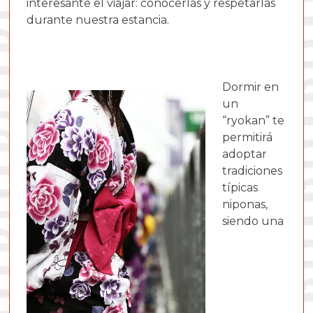
interesante el viajar: conocerlas y respetarlas
durante nuestra estancia.
Dormir en
un
“ryokan” te
permitirá
adoptar
tradiciones
típicas
niponas,
siendo una