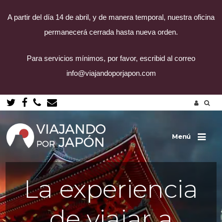
A partir del día 14 de abril, y de manera temporal, nuestra oficina
permanecerá cerrada hasta nueva orden.
Para servicios mínimos, por favor, escribid al correo
info@viajandoporjapon.com
Saltar
al
contenido
Menú
La experiencia
de viajar a