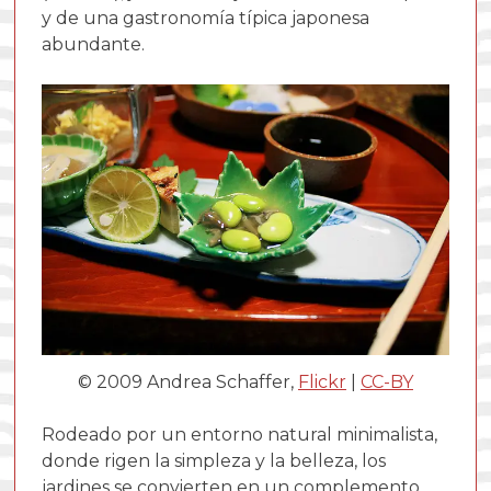
y de una gastronomía típica japonesa
abundante.
© 2009 Andrea Schaffer,
Flickr
|
CC-BY
Rodeado por un entorno natural minimalista,
donde rigen la simpleza y la belleza, los
jardines se convierten en un complemento