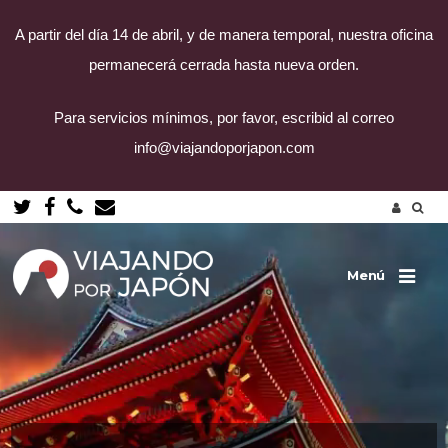
A partir del día 14 de abril, y de manera temporal, nuestra oficina
permanecerá cerrada hasta nueva orden.
Para servicios mínimos, por favor, escribid al correo
info@viajandoporjapon.com
Saltar
al
contenido
Menú