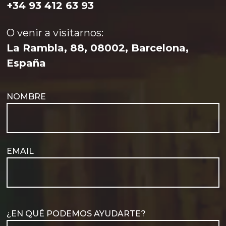
+34 93 412 63 93
O venir a visitarnos:
La Rambla, 88, 08002, Barcelona,
España
NOMBRE
EMAIL
¿EN QUÉ PODEMOS AYUDARTE?