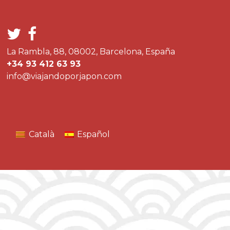
La Rambla, 88, 08002, Barcelona, España
+34 93 412 63 93
info@viajandoporjapon.com
Català
Español