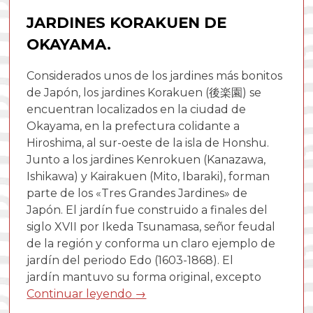
Korak
JARDINES KORAKUEN DE
de
Okay
OKAYAMA.
Considerados unos de los jardines más bonitos
de Japón, los jardines Korakuen (後楽園) se
encuentran localizados en la ciudad de
Okayama, en la prefectura colidante a
Hiroshima, al sur-oeste de la isla de Honshu.
Junto a los jardines Kenrokuen (Kanazawa,
Ishikawa) y Kairakuen (Mito, Ibaraki), forman
parte de los «Tres Grandes Jardines» de
Japón. El jardín fue construido a finales del
siglo XVII por Ikeda Tsunamasa, señor feudal
de la región y conforma un claro ejemplo de
jardín del periodo Edo (1603-1868). El
jardín mantuvo su forma original, excepto
Continuar leyendo
→