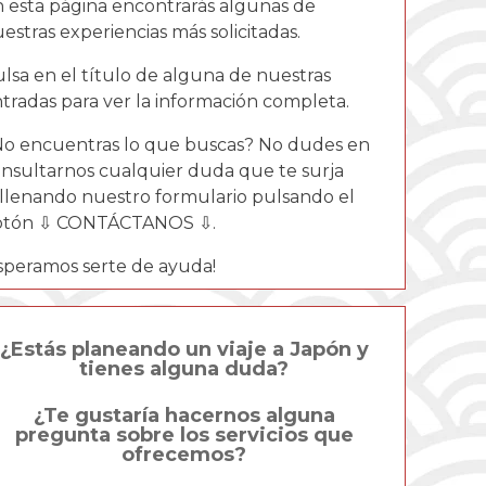
 esta página encontrarás algunas de
estras experiencias más solicitadas.
lsa en el título de alguna de nuestras
tradas para ver la información completa.
o encuentras lo que buscas? No dudes en
nsultarnos cualquier duda que te surja
llenando nuestro formulario pulsando el
otón ⇩ CONTÁCTANOS ⇩.
speramos serte de ayuda!
n
¿Estás planeando un viaje a Japón y
tienes alguna duda?
¿Te gustaría hacernos alguna
pregunta sobre los servicios que
ofrecemos?