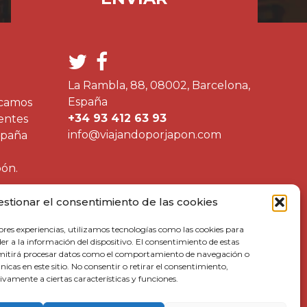
La Rambla, 88, 08002, Barcelona,
España
icamos
+34 93 412 63 93
ientes
info@viajandoporjapon.com
spaña
pón.
estionar el consentimiento de las cookies
ores experiencias, utilizamos tecnologías como las cookies para
r a la información del dispositivo. El consentimiento de estas
rmitirá procesar datos como el comportamiento de navegación o
únicas en este sitio. No consentir o retirar el consentimiento,
vamente a ciertas características y funciones.