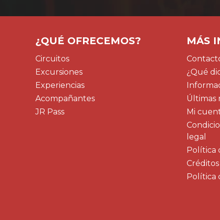
¿QUÉ OFRECEMOS?
MÁS 
Circuitos
Contacto
Excursiones
¿Qué dic
Experiencias
Informa
Acompañantes
Últimas 
JR Pass
Mi cuen
Condicion
legal
Política
Créditos
Política