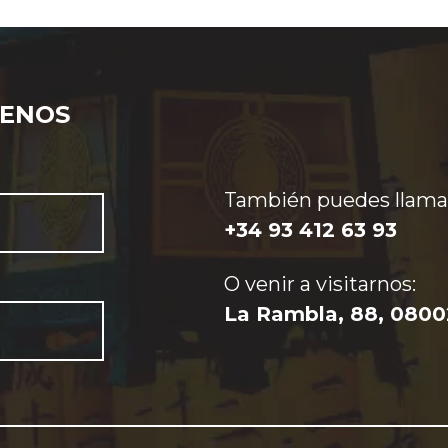
BENOS
También puedes llamar
+34 93 412 63 93
O venir a visitarnos:
La Rambla, 88, 0800