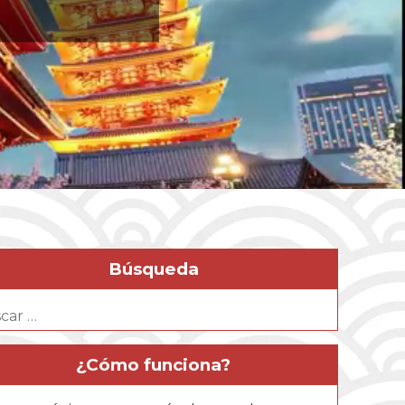
Búsqueda
ar:
¿Cómo funciona?