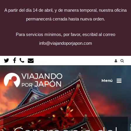
A partir del día 14 de abril, y de manera temporal, nuestra oficina
permanecerá cerrada hasta nueva orden.
Para servicios mínimos, por favor, escribid al correo
info@viajandoporjapon.com
Saltar
al
contenido
Menú