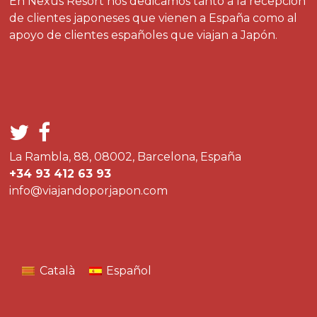
En Nexus Resort nos dedicamos tanto a la recepcion
de clientes japoneses que vienen a España como al
apoyo de clientes españoles que viajan a Japón.
La Rambla, 88, 08002, Barcelona, España
+34 93 412 63 93
info@viajandoporjapon.com
Català
Español