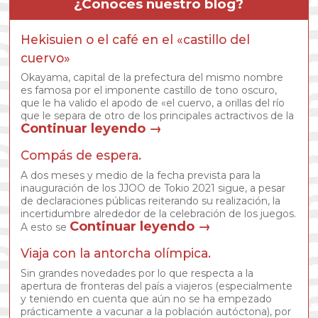
¿Conoces nuestro blog?
Hekisuien o el café en el «castillo del
cuervo»
Okayama, capital de la prefectura del mismo nombre
es famosa por el imponente castillo de tono oscuro,
que le ha valido el apodo de «el cuervo, a orillas del río
que le separa de otro de los principales actractivos de la
Continuar leyendo
→
Compás de espera.
A dos meses y medio de la fecha prevista para la
inauguración de los JJOO de Tokio 2021 sigue, a pesar
de declaraciones públicas reiterando su realización, la
incertidumbre alrededor de la celebración de los juegos.
Continuar leyendo
→
A esto se
Viaja con la antorcha olímpica.
Sin grandes novedades por lo que respecta a la
apertura de fronteras del país a viajeros (especialmente
y teniendo en cuenta que aún no se ha empezado
prácticamente a vacunar a la población autóctona), por