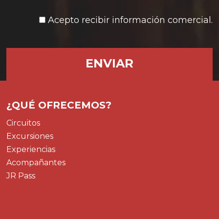
Acepto recibir información comercial.
¿QUÉ OFRECEMOS?
Circuitos
Excursiones
Experiencias
Acompañantes
JR Pass