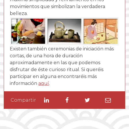
movimientos que simbolizan la
verdadera
belleza.
Existen también ceremonias de iniciación más
cortas, de una hora de duración
aproximadamente en las que podemos
disfrutar de éste curioso ritual. Si queréis
participar en alguna encontraréis más
información
aquí
.
Linkedin
Facebook
Twitter
Enviar
Compartir
por
email