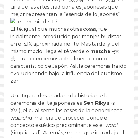
una de las artes tradicionales japonesas que
mejor representan la “
esencia de lo japonés
”.
El té, igual que muchas otras cosas, fue
inicialmente introducido por monjes
budistas
en el s.IX aproximadamente
. Más tarde, y del
mismo modo, llega el té verde o
matcha
–
抹
茶-
que conocemos actualmente como
característico de Japón. Así, la ceremonia ha ido
evolucionando bajo la influencia del budismo
zen.
Una figura destacada en la historia de la
ceremonia del té japonesa es
Sen Rikyu
(s.
XVI), el cual sentó las bases de la denominada
wabicha
, manera de proceder donde el
concepto estético predominante es el
wabi
(simplicidad). Además, se cree que introdujo el