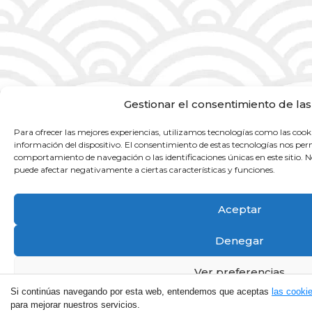
Gestionar el consentimiento de las
Para ofrecer las mejores experiencias, utilizamos tecnologías como las cook
información del dispositivo. El consentimiento de estas tecnologías nos per
comportamiento de navegación o las identificaciones únicas en este sitio. No
puede afectar negativamente a ciertas características y funciones.
Aceptar
Denegar
Ver preferencias
Si continúas navegando por esta web, entendemos que aceptas
las cooki
Política de cookies
Política de privacitat
Condicions del 
para mejorar nuestros servicios.