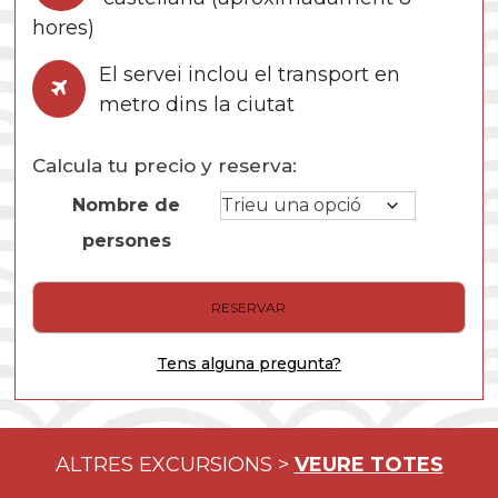
hores)
El servei inclou el transport en
metro dins la ciutat
Calcula tu precio y reserva:
Nombre de
persones
quantitat
RESERVAR
de
Tòquio
Tens alguna pregunta?
ALTRES EXCURSIONS >
VEURE TOTES