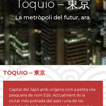
Tòquio –
東京
La metròpoli del futur, ara.
TÒQUIO –
東京
Capital del Japó amb orígens com a petita vila
pesquera de nom Edo. Actualment és la
ciutat més poblada del país i una de les