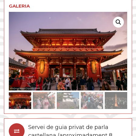
GALERIA
Servei de guia privat de parla
castellana (aproximadament 8