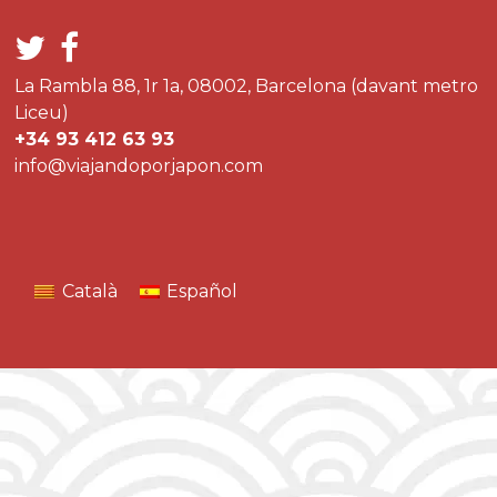
La Rambla 88, 1r 1a, 08002, Barcelona (davant metro
Liceu)
+34 93 412 63 93
info@viajandoporjapon.com
Català
Español