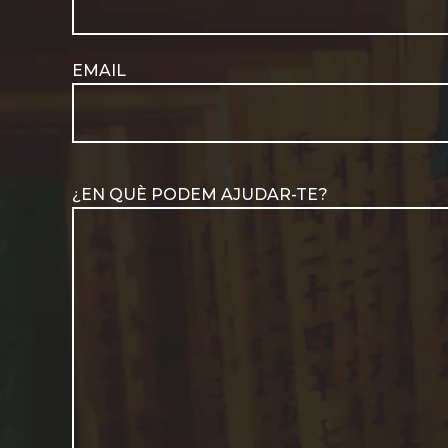
EMAIL
¿EN QUÈ PODEM AJUDAR-TE?