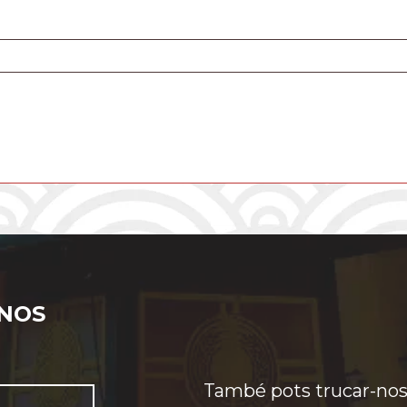
-NOS
També pots trucar-nos 