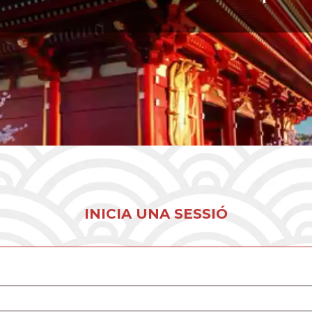
INICIA UNA SESSIÓ
ri