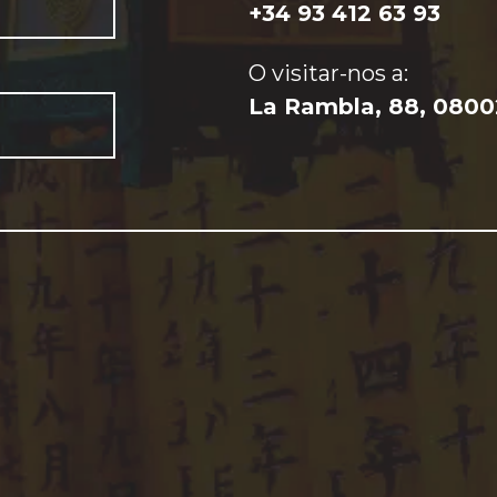
+34 93 412 63 93
O visitar-nos a:
La Rambla, 88, 0800