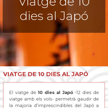
Viatge de 10
dies al Japó
VIATGE DE 10 DIES AL JAPÓ
El viatge de
10 dies al Japó
-12 dies de
viatge amb els vols- permetrà gaudir de
la majoria d’imprescindibles del Japó a