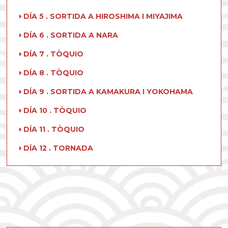
DÍA 5 . SORTIDA A HIROSHIMA I MIYAJIMA
DÍA 6 . SORTIDA A NARA
DÍA 7 . TÒQUIO
DÍA 8 . TÒQUIO
DÍA 9 . SORTIDA A KAMAKURA I YOKOHAMA
DÍA 10 . TÒQUIO
DÍA 11 . TÒQUIO
DÍA 12 . TORNADA