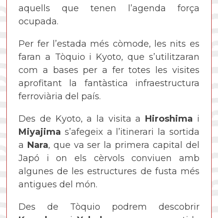
aquells que tenen l’agenda força
ocupada.
Per fer l’estada més còmode, les nits es
faran a Tòquio i Kyoto, que s’utilitzaran
com a bases per a fer totes les visites
aprofitant la fantàstica infraestructura
ferroviària del país.
Des de Kyoto, a la visita a
Hiroshima
i
Miyajima
s’afegeix a l’itinerari la sortida
a
Nara
, que va ser la primera capital del
Japó i on els cèrvols conviuen amb
algunes de les estructures de fusta més
antigues del món.
Des de Tòquio podrem descobrir