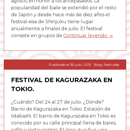
agosto, en honor a los antepasados. La
popularidad del baile se extendió por el resto
de Japón y desde hace más de diez años el
festival eisa de Shinjuku tiene lugar
anualmente a finales de julio. El festival
consiste en grupos de
Continuar leyendo
→
Publicado el
18 julio, 2013
Blog
,
Festivales
FESTIVAL DE KAGURAZAKA EN
TOKIO.
¿Cuándo? Del 24 al 27 de julio. ¿Dónde?
Barrio de Kagurazaka en Tokio. Estación de
Iidabashi. El barrio de Kagurazaka en Tokio es
conocido por su calle principal llena de bares,
cafés y restaurantes. El área, que fue una