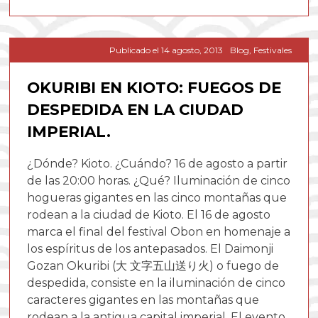
Publicado el
14 agosto, 2013
Blog
,
Festivales
OKURIBI EN KIOTO: FUEGOS DE
DESPEDIDA EN LA CIUDAD
IMPERIAL.
¿Dónde? Kioto. ¿Cuándo? 16 de agosto a partir
de las 20:00 horas. ¿Qué? Iluminación de cinco
hogueras gigantes en las cinco montañas que
rodean a la ciudad de Kioto. El 16 de agosto
marca el final del festival Obon en homenaje a
los espíritus de los antepasados. El Daimonji
Gozan Okuribi (大 文字五山送り火) o fuego de
despedida, consiste en la iluminación de cinco
caracteres gigantes en las montañas que
rodean a la antigua capital imperial. El evento,