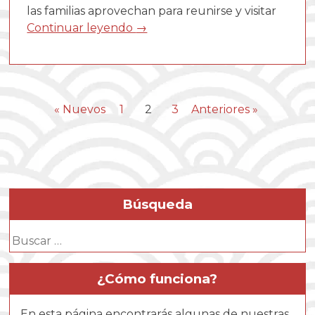
las familias aprovechan para reunirse y visitar
Continuar leyendo
→
« Nuevos
1
2
3
Anteriores »
Búsqueda
Buscar:
¿Cómo funciona?
En esta página encontrarás algunas de nuestras