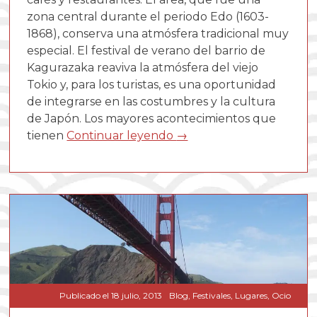
zona central durante el periodo Edo (1603-
1868), conserva una atmósfera tradicional muy
especial. El festival de verano del barrio de
Kagurazaka reaviva la atmósfera del viejo
Tokio y, para los turistas, es una oportunidad
de integrarse en las costumbres y la cultura
de Japón. Los mayores acontecimientos que
tienen
Continuar leyendo
→
Publicado el
18 julio, 2013
Blog
,
Festivales
,
Lugares
,
Ocio