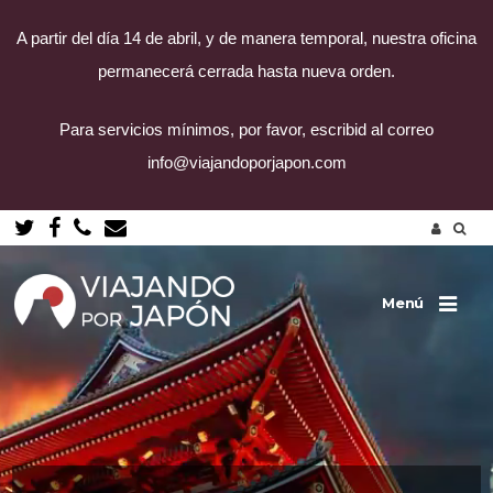
A partir del día 14 de abril, y de manera temporal, nuestra oficina
permanecerá cerrada hasta nueva orden.
Para servicios mínimos, por favor, escribid al correo
info@viajandoporjapon.com
Saltar
al
contenido
Menú