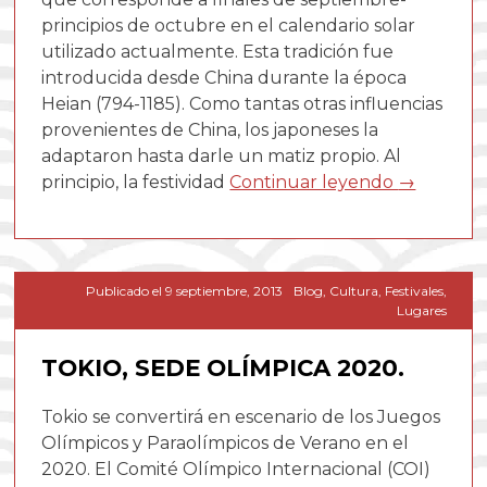
principios de octubre en el calendario solar
utilizado actualmente. Esta tradición fue
introducida desde China durante la época
Heian (794-1185). Como tantas otras influencias
provenientes de China, los japoneses la
adaptaron hasta darle un matiz propio. Al
principio, la festividad
Continuar leyendo
→
Publicado el
9 septiembre, 2013
Blog
,
Cultura
,
Festivales
,
Lugares
TOKIO, SEDE OLÍMPICA 2020.
Tokio se convertirá en escenario de los Juegos
Olímpicos y Paraolímpicos de Verano en el
2020. El Comité Olímpico Internacional (COI)