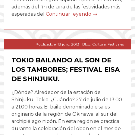
además del fin de una de las festividades más
esperadas del
Continuar leyendo
→
Publicado el
18 julio, 2013
Blog
,
Cultura
,
Festivales
TOKIO BAILANDO AL SON DE
LOS TAMBORES; FESTIVAL EISA
DE SHINJUKU.
¿Dónde? Alrededor de la estación de
Shinjuku, Tokio. ¿Cuándo? 27 de julio de 13:00
a 21:00 horas. El baile denominado eisa es
originario de la región de Okinawa, al sur del
archipiélago nipón. En esta región se practica
durante la celebración del obon en el mes de