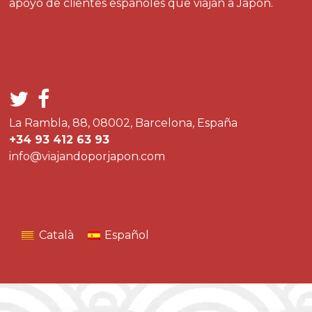
apoyo de clientes españoles que viajan a Japón.
La Rambla, 88, 08002, Barcelona, España
+34 93 412 63 93
info@viajandoporjapon.com
Català
Español